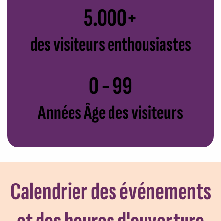
5.000+
des visiteurs enthousiastes
0 - 99
Années Âge des visiteurs
Calendrier des événements