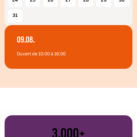
24
25
26
27
28
29
30
31
09.08.
Ouvert de 10:00 à 16:00
3.000+