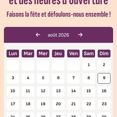
et des heures d'ouverture
Faisons la fête et défoulons-nous ensemble !
août 2026
Lun
Mar
Mer
Jeu
Ven
Sam
Dim
1
2
3
4
5
6
7
8
9
10
11
12
13
14
15
16
17
18
19
20
21
22
23