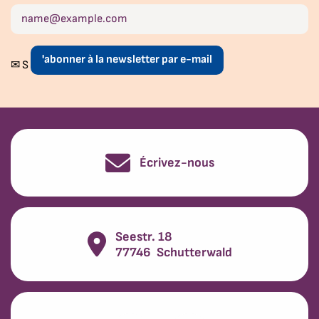
'abonner à la newsletter par e-mail
✉ S
Écrivez-nous
Seestr. 18
77746
Schutterwald