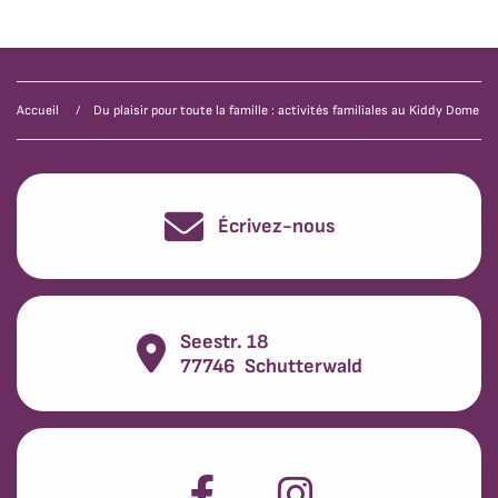
Accueil
Du plaisir pour toute la famille : activités familiales au Kiddy Dome
Écrivez-nous
Seestr. 18
77746
Schutterwald