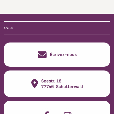
Accueil
Écrivez-nous
Seestr. 18
77746
Schutterwald