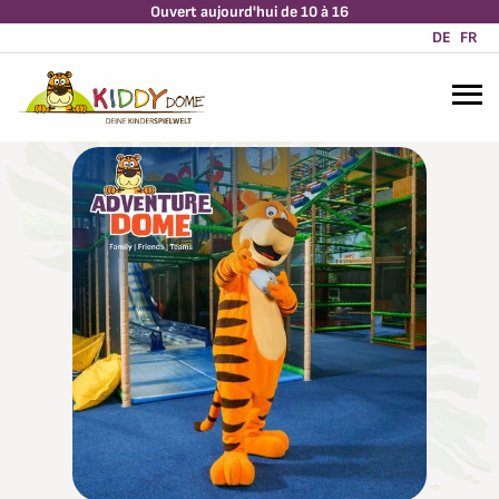
Notre blog
Ouvert aujourd'hui de 10 à 16
DE
FR
Tout ce qu'il faut savoir sur le Kiddy Dome